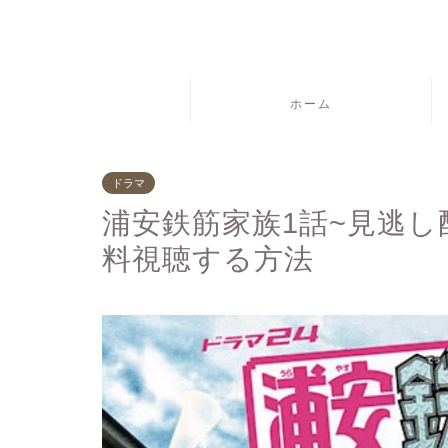
ホーム
ドラマ
浦安鉄筋家族1話~見逃
料視聴する方法