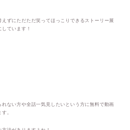
考えずにただただ笑ってほっこりできるストーリー展
にしています！
られない方や全話一気見したいという方に無料で動画
ます。
な方法がありますよね！