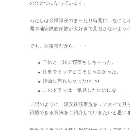
のひとつになっています。
わたしは金曜深夜のまったり時間に、なにも
開の浦安鉄筋家族が大好きで見逃さないよう
でも、深夜帯だから・・・
子供と一緒に寝落ちしちゃった。
仕事でドラマどころじゃなかった。
録画し忘れちゃった(>_<)
このドラマは一気見したいのにな・・
上記のように、浦安鉄筋家族をリアタイで見
視聴できる方法をご紹介していきたいと思い
最近はドラマの見逃し配信サービスって色ん