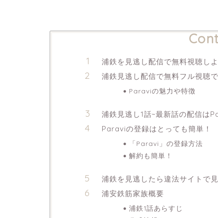
Cont
浦鉄を見逃し配信で無料視聴し
浦鉄見逃し配信で無料フル視聴でき
Paraviの魅力や特徴
浦鉄見逃し1話~最新話の配信はPa
Paraviの登録はとっても簡単！
「Paravi」の登録方法
解約も簡単！
浦鉄を見逃したら違法サイトで
浦安鉄筋家族概要
浦鉄1話あらすじ