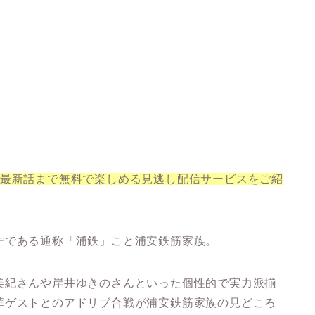
ら最新話まで無料で楽しめる見逃し配信サービスをご紹
作である通称「浦鉄」こと浦安鉄筋家族。
美紀さんや岸井ゆきのさんといった個性的で実力派揃
華ゲストとのアドリブ合戦が浦安鉄筋家族の見どころ