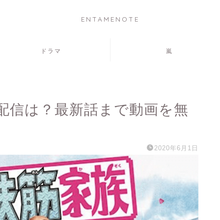
ENTAMENOTE
ドラマ
嵐
し配信は？最新話まで動画を無
2020年6月1日