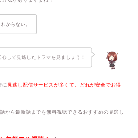
くわからない。
安心して見逃したドラマを見ましょう！
時に
見逃し配信サービスが多くて、どれが安全でお得
1話から最新話までを無料視聴できるおすすめの見逃し