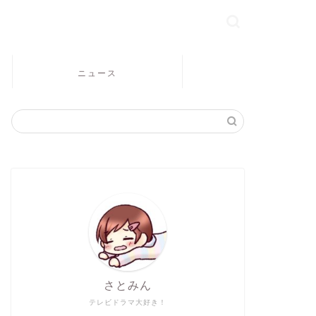
ニュース
さとみん
テレビドラマ大好き！