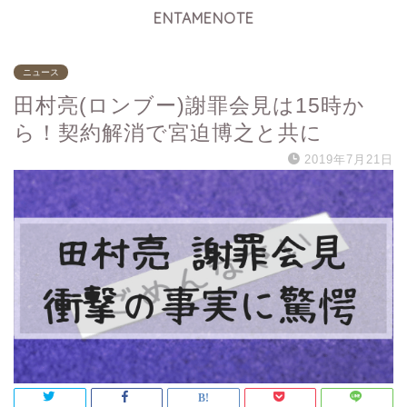
ENTAMENOTE
ニュース
田村亮(ロンブー)謝罪会見は15時か
ら！契約解消で宮迫博之と共に
2019年7月21日