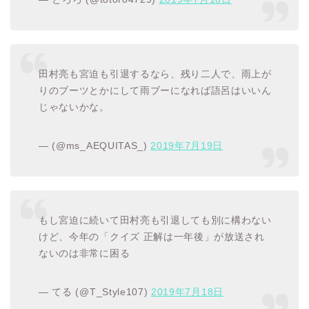
田村亮も宮迫も引退するなら、残り二人で、雨上が
りのブーツとかにして雨ブーになれば語呂はいいん
じゃないかな。
— (@ms_AEQUITAS_)
2019年7月19日
もし宮迫に続いて田村亮も引退しても別に構わない
けど、今年の「クイズ 正解は一年後」が放送され
ないのは非常に困る
— てる (@T_Style107)
2019年7月18日