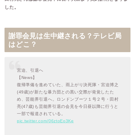
した。
謝罪会見は生中継される？テレビ局
はどこ？
宮迫、引退へ
【News】
復帰準備を進めていた、雨上がり決死隊・宮迫博之
(49歳)が新たな暴力団との黒い交際が発覚したた
め、芸能界引退へ。ロンドンブーツ１号２号・田村
亮(47歳)も芸能界引退の会見を今日昼以降に行うと
一部で報道されている。
pic.twitter.com/06ztoEo3Ke