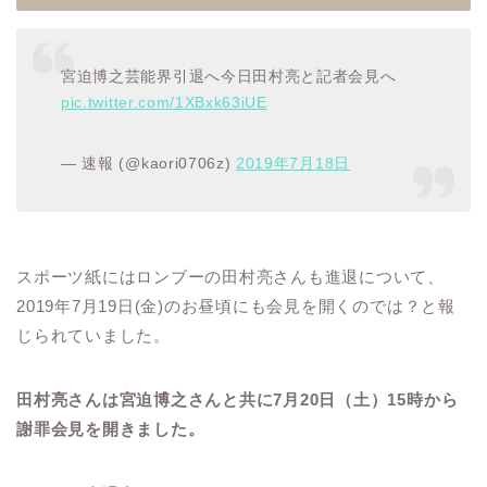
宮迫博之芸能界引退へ今日田村亮と記者会見へ
pic.twitter.com/1XBxk63iUE
— 速報 (@kaori0706z)
2019年7月18日
スポーツ紙にはロンブーの田村亮さんも進退について、
2019年7月19日(金)のお昼頃にも会見を開くのでは？と報
じられていました。
田村亮さんは宮迫博之さんと共に7月20日（土）15時から
謝罪会見を開きました。