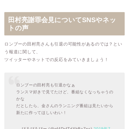
田村亮謝罪会見についてSNSやネッ
トの声
ロンブーの田村亮さんも引退の可能性があるのでは？とい
う報道に関して、
ツイッターやネットでの反応をみていきましょう！
ロンブーの田村亮も引退かなぁ
ランスマ好きで見てたけど、番組なくなっちゃうの
かな
だとしたら、金さんのランニング番組は見たいから
新たに作ってほしいわい！
— ぴろぴろぴー (@nf4DxfTdXhBaZps)
2019年7