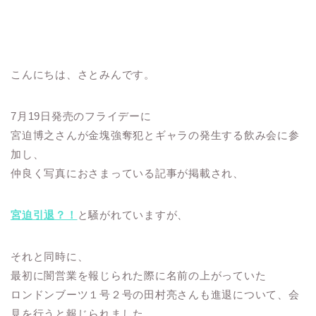
こんにちは、さとみんです。
7月19日発売のフライデーに
宮迫博之さんが金塊強奪犯とギャラの発生する飲み会に参
加し、
仲良く写真におさまっている記事が掲載され、
宮迫引退？！
と騒がれていますが、
それと同時に、
最初に闇営業を報じられた際に名前の上がっていた
ロンドンブーツ１号２号の田村亮さんも進退について、会
見を行うと報じられました。