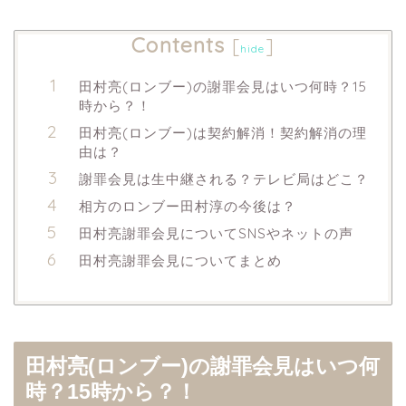
Contents
[
]
hide
田村亮(ロンブー)の謝罪会見はいつ何時？15
時から？！
田村亮(ロンブー)は契約解消！契約解消の理
由は？
謝罪会見は生中継される？テレビ局はどこ？
相方のロンブー田村淳の今後は？
田村亮謝罪会見についてSNSやネットの声
田村亮謝罪会見についてまとめ
田村亮(ロンブー)の謝罪会見はいつ何
時？15時から？！