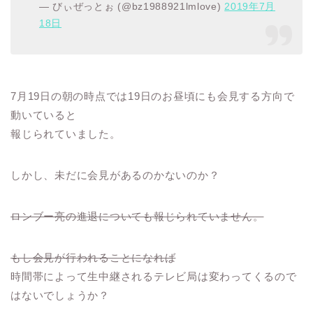
— びぃぜっとぉ (@bz1988921lmlove)
2019年7月
18日
7月19日の朝の時点では19日のお昼頃にも会見する方向で
動いていると
報じられていました。
しかし、未だに会見があるのかないのか？
ロンブー亮の進退についても報じられていません。
もし会見が行われることになれば
時間帯によって生中継されるテレビ局は変わってくるので
はないでしょうか？