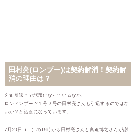
田村亮(ロンブー)は契約解消！契約解
消の理由は？
宮迫引退？で話題になっているなか、
ロンドンブーツ１号２号の田村亮さんも引退するのではな
いか？と話題になっています。
7月20日（土）の15時から田村亮さんと宮迫博之さんが謝