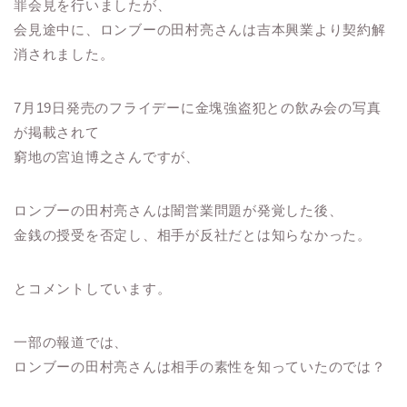
罪会見を行いましたが、
会見途中に、ロンブーの田村亮さんは吉本興業より契約解
消されました。
7月19日発売のフライデーに金塊強盗犯との飲み会の写真
が掲載されて
窮地の宮迫博之さんですが、
ロンブーの田村亮さんは闇営業問題が発覚した後、
金銭の授受を否定し、相手が反社だとは知らなかった。
とコメントしています。
一部の報道では、
ロンブーの田村亮さんは相手の素性を知っていたのでは？