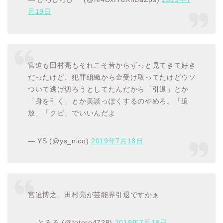
月19日
宮迫も田村亮もそれこそ昔からずっと見てきて好き
だったけど、犯罪組織から金受け取ってたけどウソ
ついて逃げ切ろうとしてたんだから「引退」とか
「身を引く」とか美談っぽくするのやめろ。「追
放」「クビ」でいいんだよ
— YS (@ys_nico)
2019年7月18日
宮迫博之、田村亮が芸能界引退ですかぁ
— とろろ (@totoro4729)
2019年7月18日