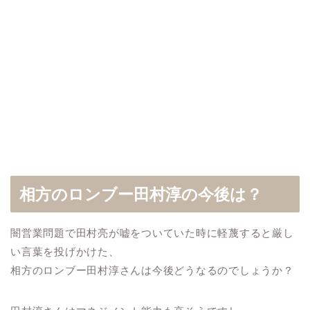
相方のロンブー田村淳の今後は？
闇営業問題で田村亮が嘘をついていた時に軽蔑すると厳し
い言葉を投げかけた、
相方のロンブー田村淳さんは今後どうなるのでしょうか？