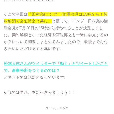
そこで今回は
「田村亮(ロンブー)謝罪会見は15時から！契
約解消で宮迫博之と共に」
と題して、ロンブー田村亮の謝
罪会見が7月20日の15時から行われることが決定しまし
た。契約解消となった経緯や宮迫博之も一緒に会見するの
か？について調査しまとめてみましたので、最後までお付
き合いいただけますと幸いです。
松本人志さんがツイッターで「動く」とツイートしたこと
で、新事務所をつくるのでは？
とネットでは話題となっています。
それでは早速、本題へ進みましょう！！
スポンサーリンク