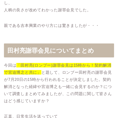
し、
人柄の良さが改めてわかった謝罪会見でした。
親である吉本興業のやり方には驚きましたが・・・
田村亮謝罪会見についてまとめ
今回は
「田村亮(ロンブー)謝罪会見は15時から！契約解消
で宮迫博之と共に」
と題して、ロンブー田村亮の謝罪会見
が7月20日の15時から行われることが決定しました。契約
解消となった経緯や宮迫博之も一緒に会見するのか？につ
いて調査しまとめてみましたが、この問題に関して皆さん
はどう感じていますか？
正直、日常生活を送っていて