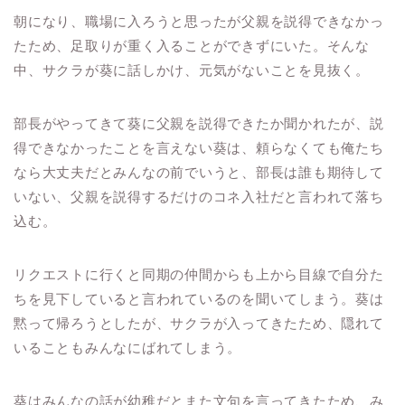
朝になり、職場に入ろうと思ったが父親を説得できなかっ
たため、足取りが重く入ることができずにいた。そんな
中、サクラが葵に話しかけ、元気がないことを見抜く。
部長がやってきて葵に父親を説得できたか聞かれたが、説
得できなかったことを言えない葵は、頼らなくても俺たち
なら大丈夫だとみんなの前でいうと、部長は誰も期待して
いない、父親を説得するだけのコネ入社だと言われて落ち
込む。
リクエストに行くと同期の仲間からも上から目線で自分た
ちを見下していると言われているのを聞いてしまう。葵は
黙って帰ろうとしたが、サクラが入ってきたため、隠れて
いることもみんなにばれてしまう。
葵はみんなの話が幼稚だとまた文句を言ってきたため、み