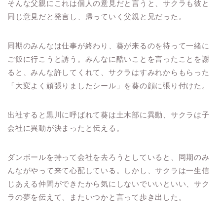
そんな父親にこれは個人の意見だと言うと、サクラも彼と
同じ意見だと発言し、帰っていく父親と兄だった。
同期のみんなは仕事が終わり、葵が来るのを待って一緒に
ご飯に行こうと誘う。みんなに酷いことを言ったことを謝
ると、みんな許してくれて、サクラはすみれからもらった
「大変よく頑張りましたシール」を葵の顔に張り付けた。
出社すると黒川に呼ばれて葵は土木部に異動、サクラは子
会社に異動が決まったと伝える。
ダンボールを持って会社を去ろうとしていると、同期のみ
んながやって来て心配している。しかし、サクラは一生信
じあえる仲間ができたから気にしないでいいといい、サク
ラの夢を伝えて、またいつかと言って歩き出した。