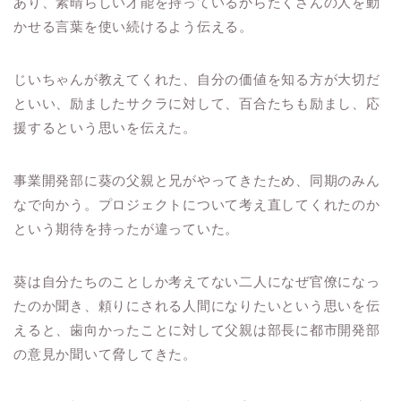
あり、素晴らしい才能を持っているからたくさんの人を動
かせる言葉を使い続けるよう伝える。
じいちゃんが教えてくれた、自分の価値を知る方が大切だ
といい、励ましたサクラに対して、百合たちも励まし、応
援するという思いを伝えた。
事業開発部に葵の父親と兄がやってきたため、同期のみん
なで向かう。プロジェクトについて考え直してくれたのか
という期待を持ったが違っていた。
葵は自分たちのことしか考えてない二人になぜ官僚になっ
たのか聞き、頼りにされる人間になりたいという思いを伝
えると、歯向かったことに対して父親は部長に都市開発部
の意見か聞いて脅してきた。