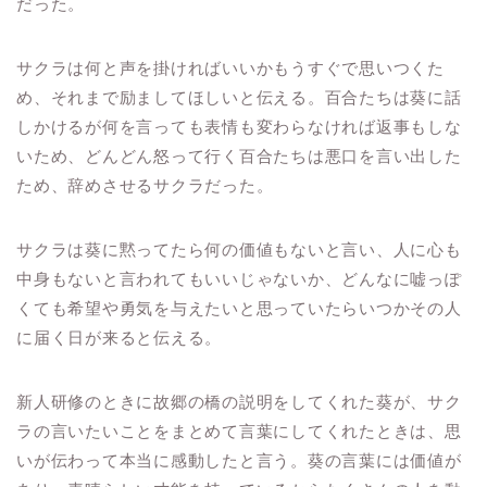
だった。
サクラは何と声を掛ければいいかもうすぐで思いつくた
め、それまで励ましてほしいと伝える。百合たちは葵に話
しかけるが何を言っても表情も変わらなければ返事もしな
いため、どんどん怒って行く百合たちは悪口を言い出した
ため、辞めさせるサクラだった。
サクラは葵に黙ってたら何の価値もないと言い、人に心も
中身もないと言われてもいいじゃないか、どんなに嘘っぽ
くても希望や勇気を与えたいと思っていたらいつかその人
に届く日が来ると伝える。
新人研修のときに故郷の橋の説明をしてくれた葵が、サク
ラの言いたいことをまとめて言葉にしてくれたときは、思
いが伝わって本当に感動したと言う。葵の言葉には価値が