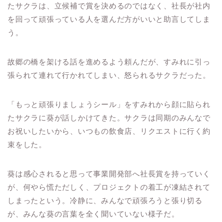
たサクラは、立候補で賞を決めるのではなく、社長が社内
を回って頑張っている人を選んだ方がいいと助言してしま
う。
故郷の橋を架ける話を進めるよう頼んだが、すみれに引っ
張られて連れて行かれてしまい、怒られるサクラだった。
「もっと頑張りましょうシール」をすみれから顔に貼られ
たサクラに葵が話しかけてきた。サクラは同期のみんなで
お祝いしたいから、いつもの飲食店、リクエストに行く約
束をした。
葵は感心されると思って事業開発部へ社長賞を持っていく
が、何やら慌ただしく、プロジェクトの着工が凍結されて
しまったという。冷静に、みんなで頑張ろうと張り切る
が、みんな葵の言葉を全く聞いていない様子だ。