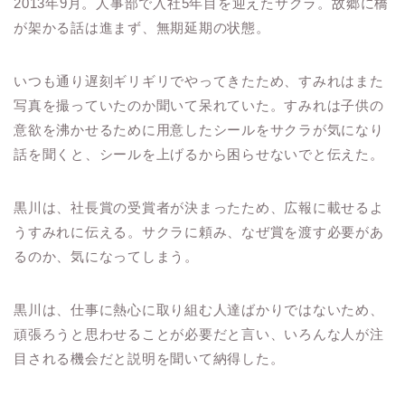
2013年9月。人事部で入社5年目を迎えたサクラ。故郷に橋
が架かる話は進まず、無期延期の状態。
いつも通り遅刻ギリギリでやってきたため、すみれはまた
写真を撮っていたのか聞いて呆れていた。すみれは子供の
意欲を沸かせるために用意したシールをサクラが気になり
話を聞くと、シールを上げるから困らせないでと伝えた。
黒川は、社長賞の受賞者が決まったため、広報に載せるよ
うすみれに伝える。サクラに頼み、なぜ賞を渡す必要があ
るのか、気になってしまう。
黒川は、仕事に熱心に取り組む人達ばかりではないため、
頑張ろうと思わせることが必要だと言い、いろんな人が注
目される機会だと説明を聞いて納得した。