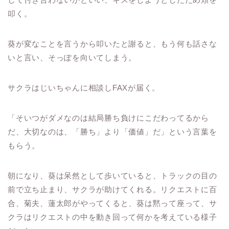
叩く。
葵が変なことを言うから叩いたと謝ると、もう何も話さな
いと言い、そっぽを向いてしまう。
サクラはじいちゃんに相談しFAXが届く。
「そいつがダメなのは結局勝ち負けにこだわってるから
だ、大切なのは、「勝ち」より「価値」だ」という言葉を
もらう。
朝になり、葵は呆然として歩いていると、トラックの目の
前で立ち止まり、サクラが助けてくれる。リクエストに百
合、菊夫、蓮太郎がやってくると、葵は黙って座って、サ
クラはリクエストの中を動き回って何かを考えている様子