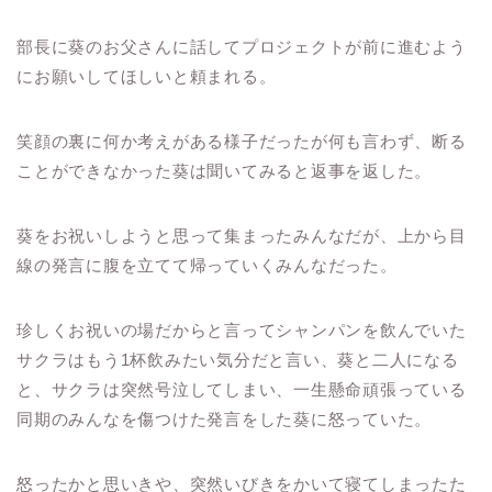
部長に葵のお父さんに話してプロジェクトが前に進むよう
にお願いしてほしいと頼まれる。
笑顔の裏に何か考えがある様子だったが何も言わず、断る
ことができなかった葵は聞いてみると返事を返した。
葵をお祝いしようと思って集まったみんなだが、上から目
線の発言に腹を立てて帰っていくみんなだった。
珍しくお祝いの場だからと言ってシャンパンを飲んでいた
サクラはもう1杯飲みたい気分だと言い、葵と二人になる
と、サクラは突然号泣してしまい、一生懸命頑張っている
同期のみんなを傷つけた発言をした葵に怒っていた。
怒ったかと思いきや、突然いびきをかいて寝てしまったた