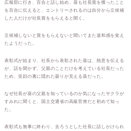
広報部に行き、百合と話し始め、葵も社長賞を獲ったこと
を百合に伝えると、エントリーされるのは自分から立候補
した人だけが社長賞をもらえると聞く。
立候補しないと賞をもらえないと聞いてまた違和感を覚え
たようだった。
表彰式が始まり、社長から表彰された葵は、熱意を伝える
が、話を聞かず、父親のことだけを考えている社長だった
ため、笑顔の裏に隠れた曇りが見える葵だった。
なぜ社長が葵の父親を知っているのか気になったサクラが
すみれに聞くと、国土交通省の高級官僚だと初めて知っ
た。
表彰式も無事に終わり、去ろうとした社長に話しかけられ