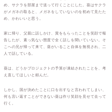
め、サクラを部屋まで送って行くことにした。葵はサクラ
がメガネの取ると、メガネをしていないのを初めて見たた
め、かわいいと思う。
家に帰り、父親に話しかけ、賞をもらったことを笑顔で報
告したが、素っ気ない態度で全く話しを聞いていない。そ
こへの兄が帰って来て、葵がいること自体を無視され、二
人で話している。
葵は、どうかプロジェクトの予算が凍結されたことを、考
え直してほしいと頼んだ。
しかし、国が決めたことに口を出すなと言われてしまい、
何も言い返すことができない葵は作り笑顔を見せて去って
行く。