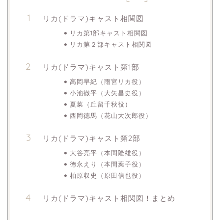
リカ(ドラマ)キャスト相関図
リカ第1部キャスト相関図
リカ第２部キャスト相関図
リカ(ドラマ)キャスト第1部
高岡早紀（雨宮リカ役）
小池徹平（大矢昌史役）
夏菜（丘留千秋役）
西岡德馬（花山大次郎役）
リカ(ドラマ)キャスト第2部
大谷亮平（本間隆雄役）
徳永えり（本間葉子役）
柏原収史（原田信也役）
リカ(ドラマ)キャスト相関図！まとめ