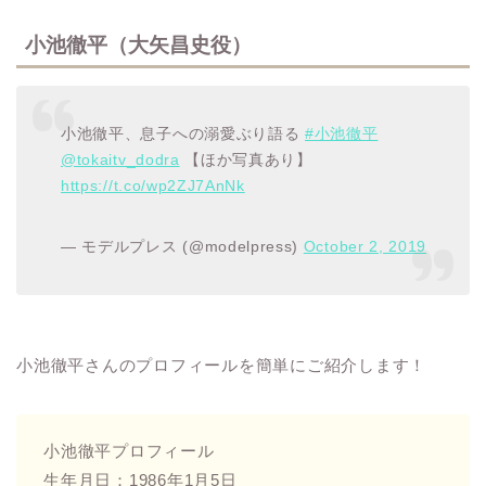
小池徹平（大矢昌史役）
小池徹平、息子への溺愛ぶり語る
#小池徹平
@tokaitv_dodra
【ほか写真あり】
https://t.co/wp2ZJ7AnNk
— モデルプレス (@modelpress)
October 2, 2019
小池徹平さんのプロフィールを簡単にご紹介します！
小池徹平プロフィール
生年月日：1986年1月5日