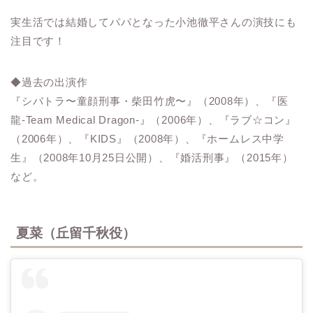
実生活では結婚してパパとなった小池徹平さんの演技にも
注目です！
◆過去の出演作
『シバトラ〜童顔刑事・柴田竹虎〜』（2008年）、『医
龍-Team Medical Dragon-』（2006年）、『ラブ☆コン』
（2006年）、『KIDS』（2008年）、『ホームレス中学
生』（2008年10月25日公開）、『婚活刑事』（2015年）
など。
夏菜（丘留千秋役）