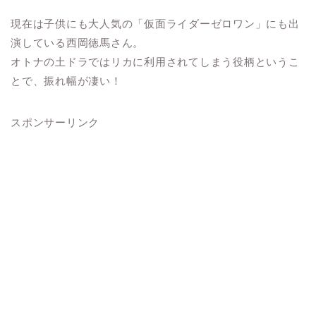
現在は子供にも大人気の「仮面ライダーゼロワン」にも出
演している西岡徳馬さん。
オトナの土ドラではリカに利用されてしまう役柄というこ
とで、振れ幅が凄い！
スポンサーリンク