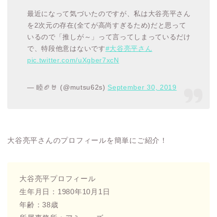
最近になって気づいたのですが、私は大谷亮平さん
を2次元の存在(全てが高尚すぎるため)だと思って
いるので「推しが～」って言ってしまっているだけ
で、特段他意はないです
#大谷亮平さん
pic.twitter.com/uXgber7xcN
— 睦🏈🤘 (@mutsu62s)
September 30, 2019
大谷亮平さんのプロフィールを簡単にご紹介！
大谷亮平プロフィール
生年月日：1980年10月1日
年齢：38歳