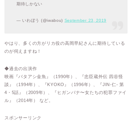
期待しかない
— いわぼう (@iwabou)
September 23, 2019
やはり、多くの方がリカ役の高岡早紀さんに期待している
のが伺えますね！
◆過去の出演作
映画『バタアシ金魚』（1990年）、『忠臣蔵外伝 四谷怪
談』（1994年）、『KYOKO』（1996年）、『JIN-仁- 第
4・5話』（2009年）、『ヒガンバナ〜女たちの犯罪ファイ
ル』（2014年） など。
スポンサーリンク