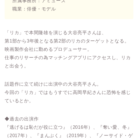
所属事務所：アミューズ
職業：俳優・モデル
「リカ」で本間隆雄を演じる大谷亮平さんは、
第1部から3年後となる第2部のリカのターゲットとなる。
映画製作会社に勤めるプロデューサー。
仕事のリサーチの為マッチングアプリにアクセスし、リカ
と出会う。
話題作に立て続けに出演中の大谷亮平さん。
今回の「リカ」ではもうすでに高岡早紀さんに恐怖を感じ
ているとか。
◆過去の出演作
『逃げるは恥だが役に立つ』（2016年）、『奪い愛、冬』
（2017年）、『まんぷく』（2019年）、『ノーサイド・ゲ