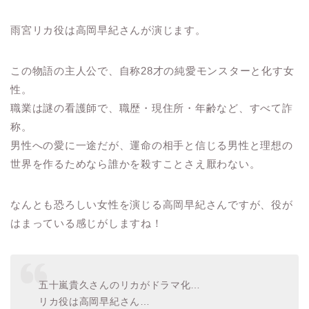
雨宮リカ役は高岡早紀さんが演じます。
この物語の主人公で、自称28才の純愛モンスターと化す女
性。
職業は謎の看護師で、職歴・現住所・年齢など、すべて詐
称。
男性への愛に一途だが、運命の相手と信じる男性と理想の
世界を作るためなら誰かを殺すことさえ厭わない。
なんとも恐ろしい女性を演じる高岡早紀さんですが、役が
はまっている感じがしますね！
五十嵐貴久さんのリカがドラマ化…
リカ役は高岡早紀さん…