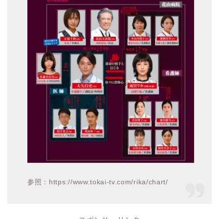
参照：https://www.tokai-tv.com/rika/chart/