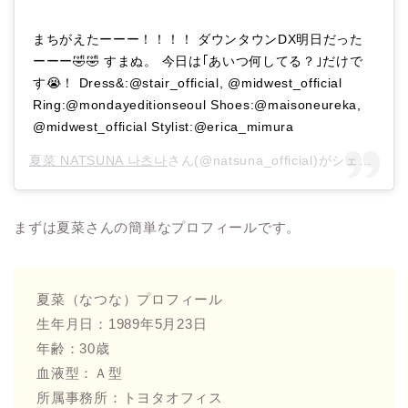
まちがえたーーー！！！！ ダウンタウンDX明日だった
ーーー🤣🤣 すまぬ。 今日は｢あいつ何してる？｣だけで
す😭！ Dress&:@stair_official, @midwest_official
Ring:@mondayeditionseoul Shoes:@maisoneureka,
@midwest_official Stylist:@erica_mimura
夏菜 NATSUNA 나츠나
さん(@natsuna_official)がシェアした投稿 –
まずは夏菜さんの簡単なプロフィールです。
夏菜（なつな）プロフィール
生年月日：1989年5月23日
年齢：30歳
血液型：Ａ型
所属事務所：トヨタオフィス