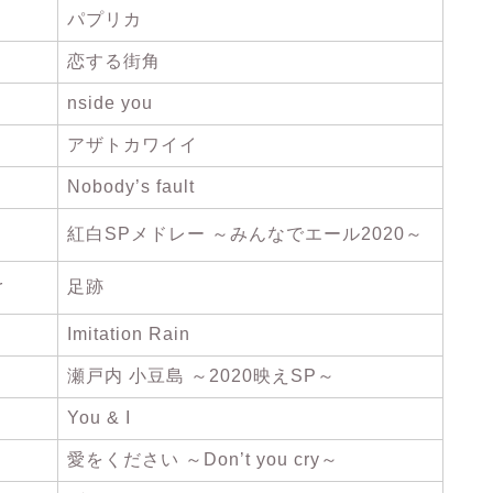
パプリカ
恋する街角
nside you
アザトカワイイ
Nobody’s fault
紅白SPメドレー ～みんなでエール2020～
r
足跡
Imitation Rain
瀬戸内 小豆島 ～2020映えSP～
You & I
愛をください ～Don’t you cry～