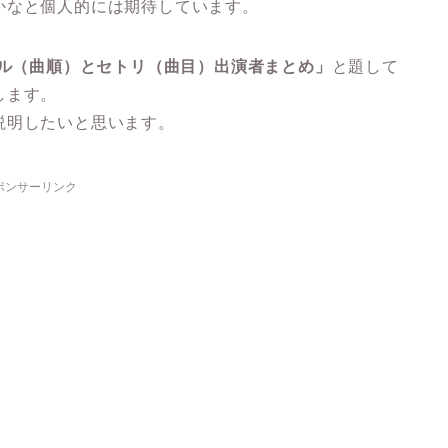
かなと個人的には期待しています。
ブル（曲順）とセトリ（曲目）出演者まとめ」
と題して
します。
説明したいと思います。
ポンサーリンク