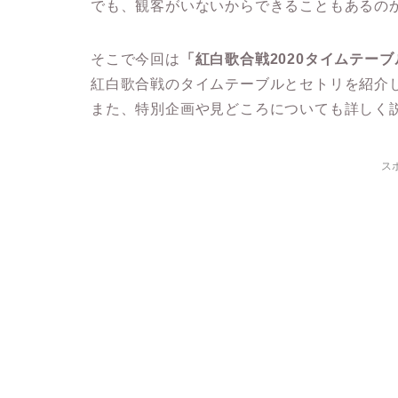
でも、観客がいないからできることもあるの
そこで今回は
「紅白歌合戦2020タイムテー
紅白歌合戦のタイムテーブルとセトリを紹介
また、特別企画や見どころについても詳しく
ス