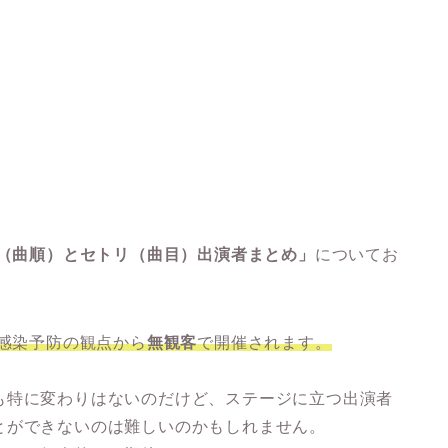
ル（曲順）とセトリ（曲目）出演者まとめ」
についてお
ス感染予防の観点から
無観客
で開催されます。
も特に変わりはないのだけど、ステージに立つ出演者
とができないのは難しいのかもしれません。