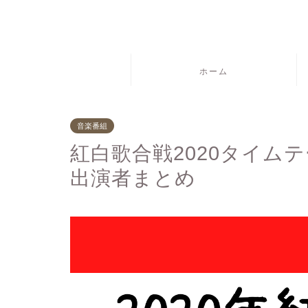
ホーム
音楽番組
紅白歌合戦2020タイムテ
出演者まとめ