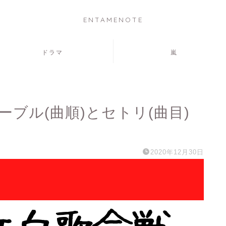
ENTAMENOTE
ドラマ
嵐
ーブル(曲順)とセトリ(曲目)
2020年12月30日