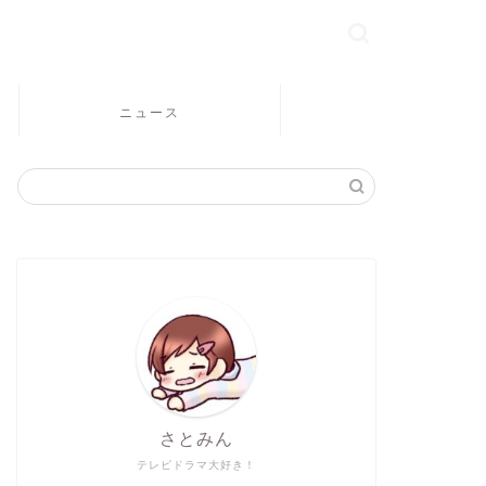
ニュース
さとみん
テレビドラマ大好き！