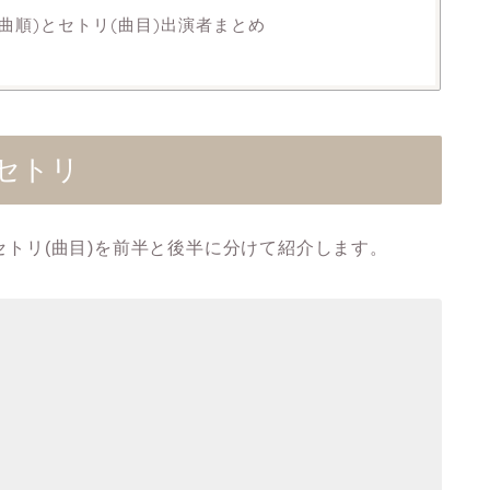
(曲順)とセトリ(曲目)出演者まとめ
とセトリ
とセトリ(曲目)を前半と後半に分けて紹介します。