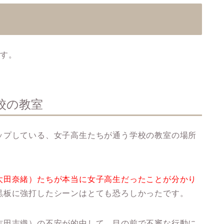
ます。
校の教室
ップしている、女子高生たちが通う学校の教室の場所
太田奈緒）たちが本当に女子高生だったことが分かり
黒板に強打したシーンはとても恐ろしかったです。
吉田志織）の不安が的中して、目の前で不審な行動に