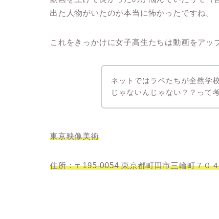
出た人物がいたのが本当に怖かったですね。
これをきっかけに女子高生たちは動画をアッ
ネットではラペたちが全然学
じゃないんじゃない？？って
東京映像美術
住所：〒195-0054 東京都町田市三輪町７０