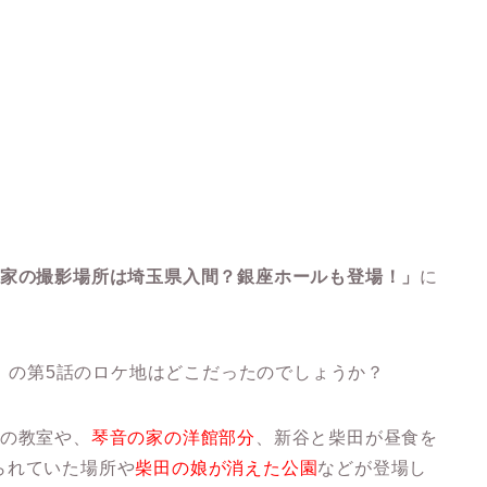
の家の撮影場所は埼玉県入間？銀座ホールも登場！
」
に
者」の第5話のロケ地はどこだったのでしょうか？
校の教室や、
琴音の家の洋館部分
、新谷と柴田が昼食を
られていた場所や
柴田の娘が消えた公園
などが登場し