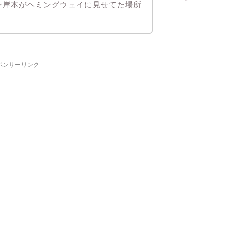
ン岸本がヘミングウェイに見せてた場所
ポンサーリンク