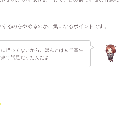
プするのをやめるのか、気になるポイントです。
校に行ってないから、ほんとは女子高生
考察で話題だったんだよ
４