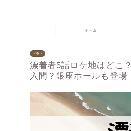
ホーム
ドラマ
漂着者5話ロケ地はどこ
入間？銀座ホールも登場