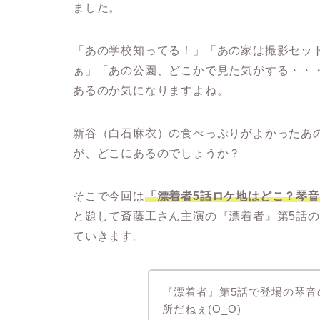
ました。
「あの学校知ってる！」「あの家は撮影セッ
ぁ」「あの公園、どこかで見た気がする・・
あるのか気になりますよね。
新谷（白石麻衣）の食べっぷりがよかったあ
が、どこにあるのでしょうか？
そこで今回は
「漂着者5話ロケ地はどこ？琴
と題して斎藤工さん主演の『漂着者』第5話
ていきます。
『漂着者』第5話で登場の琴
所だねぇ(O_O)