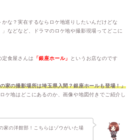
トかな？実在するならロケ地巡りしたいんだけどな
・」などなど、ドラマのロケ地や撮影現場ってどこに
の定食屋さんは
「銀座ホール」
というお店なのです
音の家の撮影場所は埼玉県入間？銀座ホールも登場！」
のロケ地はどこにあるのか、画像や地図付きでご紹介し
音の家の洋館部！こちらはゾウがいた場