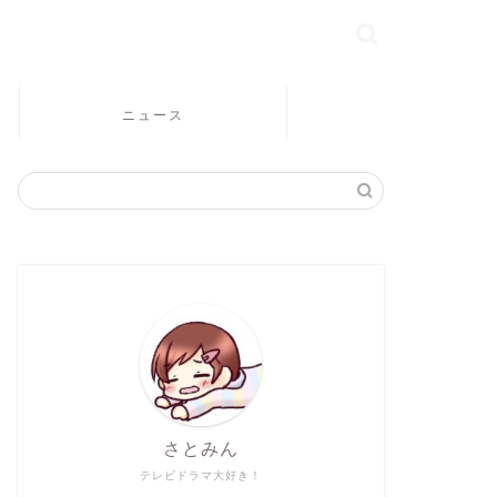
ニュース
さとみん
テレビドラマ大好き！