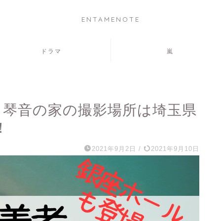
ENTAMENOTE
ドラマ
嵐
？琴音の家の撮影場所は埼玉県
！
2021年9月2日
/
2021年9月10日