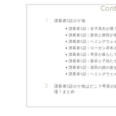
Cont
漂着者5話ロケ地
漂着者5話：女子高生が通
漂着者5話：新谷と柴田が
漂着者5話：ヘミングウェ
漂着者5話：ローゼン岸本
漂着者5話：琴音が暮らし
漂着者5話：新谷と子供た
漂着者5話：柴田の娘の姿
漂着者5話：ヘミングウェ
漂着者5話ロケ地はどこ？琴音の
場！まとめ