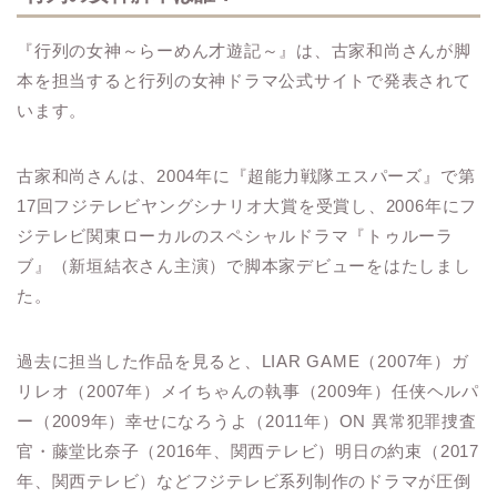
『行列の女神～らーめん才遊記～』は、古家和尚さんが脚
本を担当すると行列の女神ドラマ公式サイトで発表されて
います。
古家和尚さんは、2004年に『超能力戦隊エスパーズ』で第
17回フジテレビヤングシナリオ大賞を受賞し、2006年にフ
ジテレビ関東ローカルのスペシャルドラマ『トゥルーラ
ブ』（新垣結衣さん主演）で脚本家デビューをはたしまし
た。
過去に担当した作品を見ると、LIAR GAME（2007年）ガ
リレオ（2007年）メイちゃんの執事（2009年）任侠ヘルパ
ー（2009年）幸せになろうよ（2011年）ON 異常犯罪捜査
官・藤堂比奈子（2016年、関西テレビ）明日の約束（2017
年、関西テレビ）などフジテレビ系列制作のドラマが圧倒