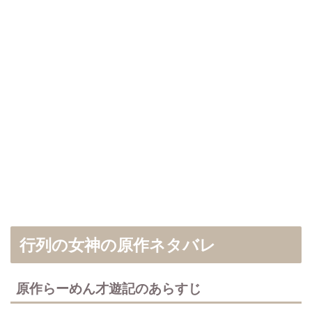
行列の女神の原作ネタバレ
原作らーめん才遊記のあらすじ