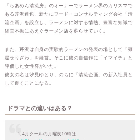
「らあめん清流房」のオーナーでラーメン界のカリスマで
ある芹沢達也。新たにフード・コンサルティング会社「清
流企画」を設立し、ラーメンに対する情熱、豊富な知識で
経営不振にあえぐラーメン店を蘇らせていく。
また、芹沢は自身の実験的ラーメンの発表の場として「麺
屋せりざわ」を経営。そこに彼の自信作に「イマイチ」と
評価した女性客がいた。
彼女の名は汐見ゆとり、のちに「清流企画」の新入社員と
して働くことになる。
ドラマとの違いはある？
＼4月クールの月曜夜10時は