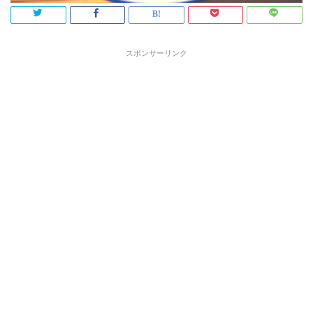
スポンサーリンク