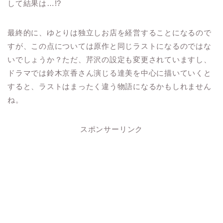
して結果は…!?
最終的に、ゆとりは独立しお店を経営することになるので
すが、この点については原作と同じラストになるのではな
いでしょうか？ただ、芹沢の設定も変更されていますし、
ドラマでは鈴木京香さん演じる達美を中心に描いていくと
すると、ラストはまったく違う物語になるかもしれません
ね。
スポンサーリンク