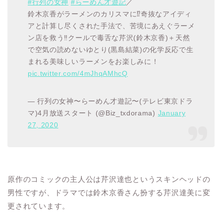
#行列の女神
#らーめん才遊記
／
鈴木京香がラーメンのカリスマに⁉️奇抜なアイディ
アと計算し尽くされた手法で、苦境にあえぐラーメ
ン店を救う‼️クールで毒舌な芹沢(鈴木京香)＋天然
で空気の読めないゆとり(黒島結菜)の化学反応で生
まれる美味しいラーメンをお楽しみに！
pic.twitter.com/4mJhqAMhcQ
— 行列の女神〜らーめん才遊記〜(テレビ東京ドラ
マ)4月放送スタート (@Biz_txdorama)
January
27, 2020
原作のコミックの主人公は芹沢達也というスキンヘッドの
男性ですが、ドラマでは鈴木京香さん扮する芹沢達美に変
更されています。