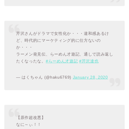
芹沢さんがドラマで女性化か・・・違和感あるけ
ど、時代的にマーケティング的に仕方ないの
か・・・
ラーメン発見伝、らーめん才遊記、通しで読み返し
たくなったな。
#らーめん才遊記
#芹沢達也
— はくちゃん (@haku6769)
January 28, 2020
【原作超改悪】
なに～ぃ！！