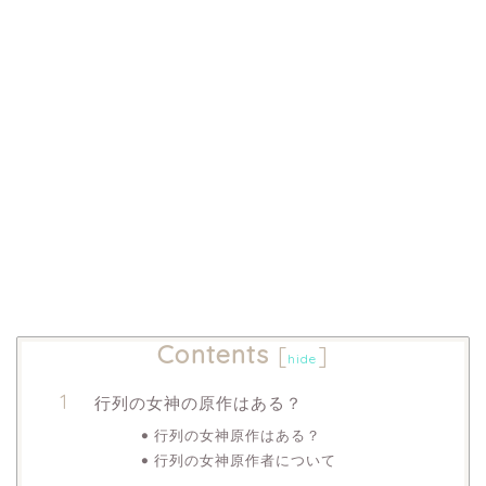
Contents
[
]
hide
行列の女神の原作はある？
行列の女神原作はある？
行列の女神原作者について