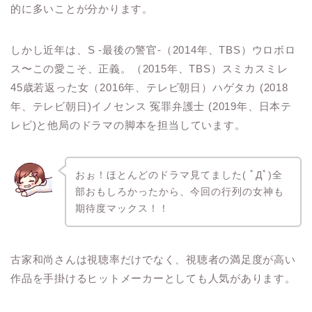
的に多いことが分かります。
しかし近年は、
S -最後の警官-
（2014年、
TBS
）
ウロボロ
ス〜この愛こそ、正義。
（2015年、TBS）
スミカスミレ
45歳若返った女
（2016年、
テレビ朝日
）
ハゲタカ
(2018
年、テレビ朝日)
イノセンス 冤罪弁護士
(2019年、
日本テ
レビ
)と他局のドラマの脚本を担当しています。
おぉ！ほとんどのドラマ見てました( ﾟДﾟ)全
部おもしろかったから、今回の行列の女神も
期待度マックス！！
古家和尚さんは視聴率だけでなく、視聴者の満足度が高い
作品を手掛けるヒットメーカーとしても人気があります。