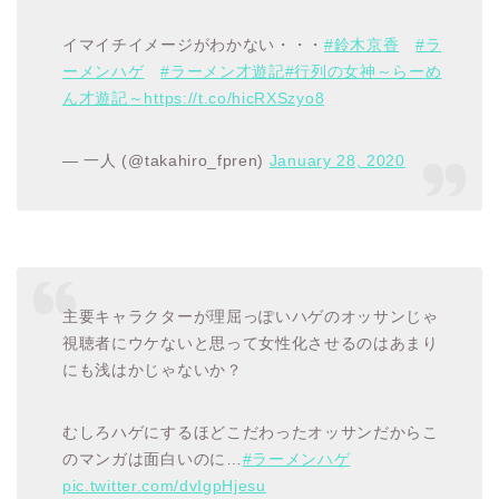
イマイチイメージがわかない・・・
#鈴木京香
#ラ
ーメンハゲ
#ラーメン才遊記
#行列の女神～らーめ
ん才遊記～
https://t.co/hicRXSzyo8
— 一人 (@takahiro_fpren)
January 28, 2020
主要キャラクターが理屈っぽいハゲのオッサンじゃ
視聴者にウケないと思って女性化させるのはあまり
にも浅はかじゃないか？
むしろハゲにするほどこだわったオッサンだからこ
のマンガは面白いのに…
#ラーメンハゲ
pic.twitter.com/dvIgpHjesu