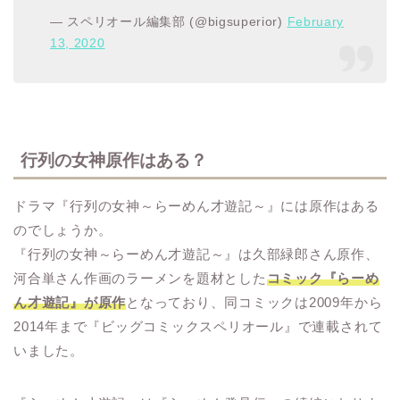
— スペリオール編集部 (@bigsuperior)
February
13, 2020
行列の女神原作はある？
ドラマ『行列の女神～らーめん才遊記～』には原作はある
のでしょうか。
『行列の女神～らーめん才遊記～』は久部緑郎さん原作、
河合単さん作画のラーメンを題材とした
コミック『らーめ
ん才遊記』が原作
となっており、同コミックは2009年から
2014年まで『ビッグコミックスペリオール』で連載されて
いました。