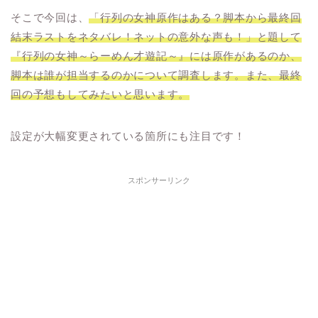
そこで今回は、
「行列の女神原作はある？脚本から最終回
結末ラストをネタバレ！ネットの意外な声も！」と題して
『行列の女神～らーめん才遊記～』には原作があるのか、
脚本は誰が担当するのかについて調査します。また、最終
回の予想もしてみたいと思います。
設定が大幅変更されている箇所にも注目です！
スポンサーリンク