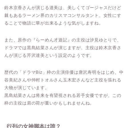
鈴木京香さんが演じる達美は、美しくてゴージャスだけど
棘もあるラーメン界のカリスマコンサルタント、女性にす
ることで物語に華が出来るような気がしますね。
また、原作の『らーめん才遊記』の主役は汐見ゆとりで、
ドラマでは黒島結菜さんが演じますが、主役は鈴木京香さ
んが演じる芹沢達美という設定のようです。
歴代の「ドラマBiz」枠の主演俳優は唐沢寿明をはじめ、中
谷美紀さんや仲村トオルさん玉木宏さんなど主役を張れる
大物が演じています。
黒島結菜さんは将来を有望視される若手女優ですが、この
枠の主役は肩の荷が重いかもしれませんね。
行列の女神脚本は誰？