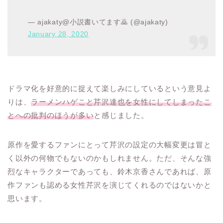
— ajakaty@小説書いてます🙇 (@ajakaty)
January 28, 2020
ドラマ化を好意的に捉えて楽しみにしているという意見よ
りは、
ラーメンハゲこと芹沢達也を女性にしてしまったこ
とへの批判のほうが多い
と感じました。
原作を愛するファンにとって芹沢の設定の大幅変更は冒と
く以外の何物でもないのかもしれません。ただ、そんな強
烈なキャラクターであっても、鈴木京香さんであれば、原
作ファンも認める女性芹沢を演じてくれるのではないかと
思います。