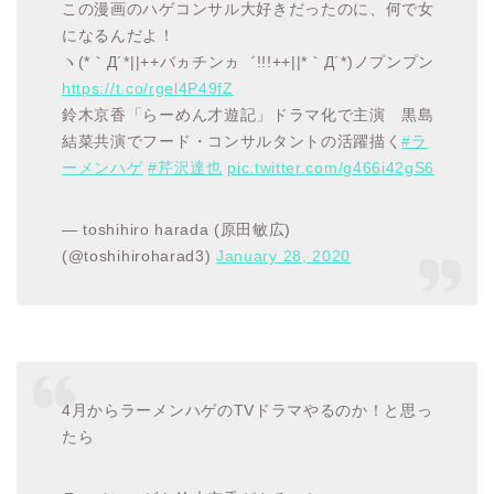
この漫画のハゲコンサル大好きだったのに、何で女
になるんだよ！
ヽ(*｀Д´*||++バヵチンヵ゛!!!++||*｀Д´*)ノプンプン
https://t.co/rgel4P49fZ
鈴木京香「らーめん才遊記」ドラマ化で主演 黒島
結菜共演でフード・コンサルタントの活躍描く
#ラ
ーメンハゲ
#芹沢達也
pic.twitter.com/g466i42gS6
— toshihiro harada (原田敏広)
(@toshihiroharad3)
January 28, 2020
4月からラーメンハゲのTVドラマやるのか！と思っ
たら