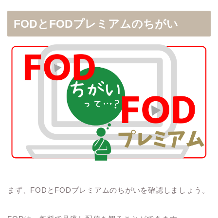
FODとFODプレミアムのちがい
まず、FODとFODプレミアムのちがいを確認しましょう。