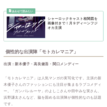
シャーロックキャスト相関図を
画像付きで！月９ディーンフジ
オカ主演
個性的な出演陣「モトカレマニア」
出演：新木優子・高良健吾・関口メンディー
「モトカレマニア」は人気マンガの実写化です。主演の新
木優子さんのファッションにも注目が集まるラブコメディ
ー。「ガンバレルーヤ」のよしこさんや田中みな実さん、
浜野謙太さんなど、脇を固める出演陣が個性的なのも話題
です。