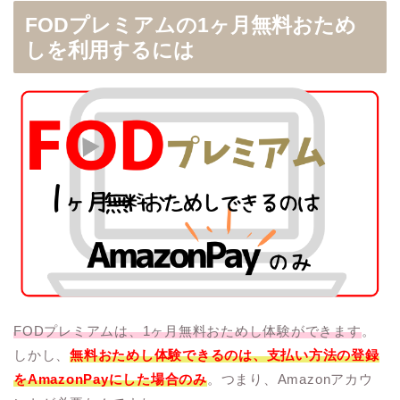
FODプレミアムの1ヶ月無料おため
しを利用するには
FODプレミアムは、1ヶ月無料おためし体験ができます
。
しかし、
無料おためし体験できるのは、支払い方法の登録
をAmazonPayにした場合のみ
。つまり、Amazonアカウ