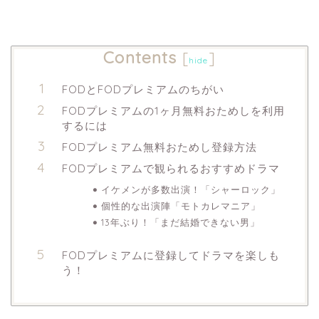
Contents
[
]
hide
FODとFODプレミアムのちがい
FODプレミアムの1ヶ月無料おためしを利用
するには
FODプレミアム無料おためし登録方法
FODプレミアムで観られるおすすめドラマ
イケメンが多数出演！「シャーロック」
個性的な出演陣「モトカレマニア」
13年ぶり！「まだ結婚できない男」
FODプレミアムに登録してドラマを楽しも
う！