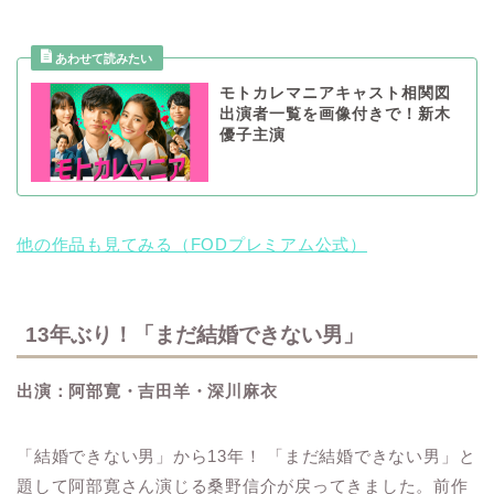
モトカレマニアキャスト相関図
出演者一覧を画像付きで！新木
優子主演
他の作品も見てみる（FODプレミアム公式）
13年ぶり！「まだ結婚できない男」
出演：阿部寛・吉田羊・深川麻衣
「結婚できない男」から13年！ 「まだ結婚できない男」と
題して阿部寛さん演じる桑野信介が戻ってきました。前作