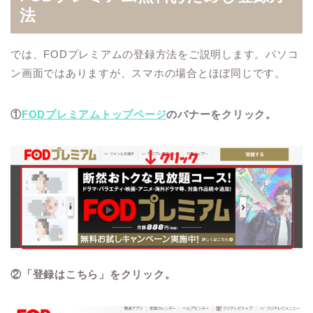
法
では、FODプレミアムの登録方法をご説明します。パソコ
ン画面ではありますが、スマホの場合とほぼ同じです。
①
FODプレミアムトップページ
のバナーをクリック。
②「登録はこちら」をクリック。