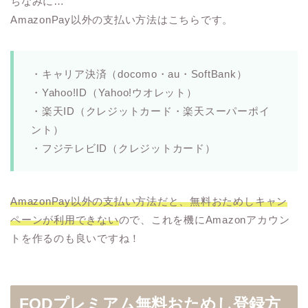
ちなみに…
AmazonPay以外の支払い方法はこちらです。
・キャリア決済（docomo・au・SoftBank）
・Yahoo!ID（Yahoo!ウオレット）
・楽天ID（クレジットカード・楽天スーパーポイ
ント）
・フジテレビID（クレジットカード）
AmazonPay以外の支払い方法だと、無料おためしキャン
ペーンが利用できない
ので、これを機にAmazonアカウン
トを作るのも良いですね！
FODプレミアム無料おためし登録方