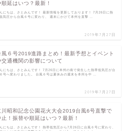
や順延はいつ？最新！
んにちは、さとみんです！ 最新情報を更新しております！ 7月26日に熱
低気圧から台風６号に変わり、 週末にかけて本州を直撃 …
2019年7月27日
台風６号2019進路まとめ！最新予想とイベント
や交通機関の影響について
んにちは、さとみんです！ 7月26日に本州の南で発生した熱帯低気圧が台
６号へ変わりました。 台風６号は夏休みの週末を本州を中 …
2019年7月27日
立川昭和記念公園花火大会2019台風6号直撃で
中止！振替や順延はいつ？最新！
んにちは、さとみんです！ 熱帯低気圧から7月26日に台風６号に変わり、