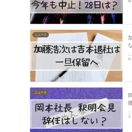
週
ニュース
こ
会
ニュース
こ
之