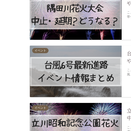
こ
帯
イベント
こ
風
イベント
こ