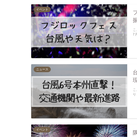
イベント
こ
7
ニュース
こ
り
イベント