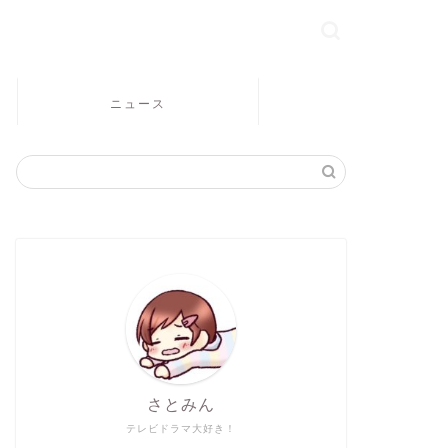
ニュース
さとみん
テレビドラマ大好き！