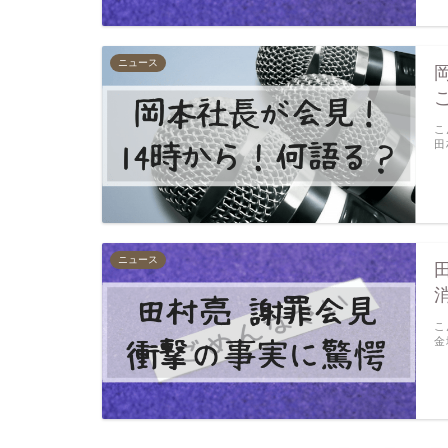
ニュース
こ
田
ニュース
こ
金